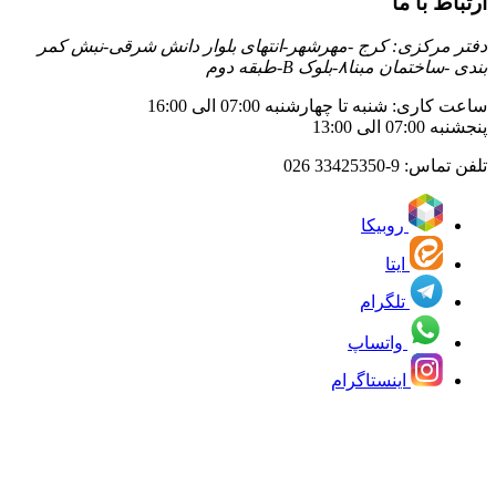
ارتباط با ما
دفتر مرکزی: کرج -مهرشهر-انتهای بلوار دانش شرقی-نبش کمر
بندی -ساختمان مبنا۸-بلوک B-طبقه دوم
ساعت کاری: شنبه تا چهارشنبه 07:00 الی 16:00
پنجشنبه 07:00 الی 13:00
تلفن تماس:
33425350-9 026
روبیکا
ایتا
تلگرام
واتساپ
اینستاگرام