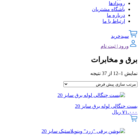
رویدادها
باشگاه مشتریان
درباره ما
ارتباط با ما
سبدخرید
ورود | ثبت نام
برق و مخابرات
نمایش 1–12 از 37 نتیجه
بست چنگالی لوله برق سایز 20
۷۱.۰۰۰
ریال