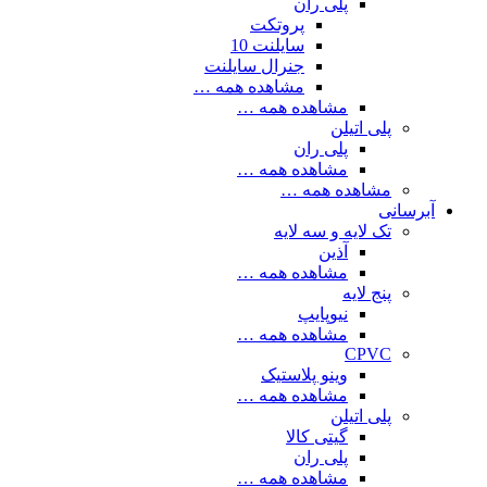
پلی ران
پروتکت
سایلنت 10
جنرال سایلنت
مشاهده همه …
مشاهده همه …
پلی اتیلن
پلی ران
مشاهده همه …
مشاهده همه …
آبرسانی
تک لایه و سه لایه
آذین
مشاهده همه …
پنج لایه
نیوپایپ
مشاهده همه …
CPVC
وینو پلاستیک
مشاهده همه …
پلی اتیلن
گیتی کالا
پلی ران
مشاهده همه …