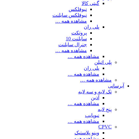
گیتی کالا
نیوفلکس
نیوفلکس سایلنت
مشاهده همه …
پلی ران
پروتکت
سایلنت 10
جنرال سایلنت
مشاهده همه …
مشاهده همه …
پلی اتیلن
پلی ران
مشاهده همه …
مشاهده همه …
آبرسانی
تک لایه و سه لایه
آذین
مشاهده همه …
پنج لایه
نیوپایپ
مشاهده همه …
CPVC
وینو پلاستیک
مشاهده همه …