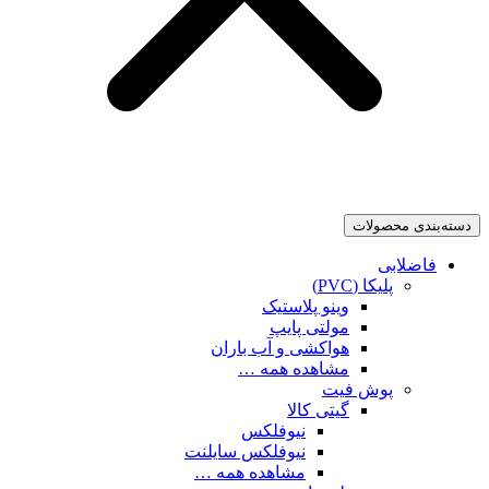
دسته‌بندی محصولات
فاضلابی
پلیکا (PVC)
وینو پلاستیک
مولتی پایپ
هواکشی و آب باران
مشاهده همه …
پوش فیت
گیتی کالا
نیوفلکس
نیوفلکس سایلنت
مشاهده همه …