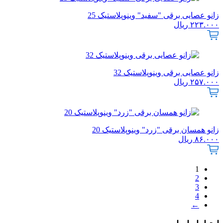
زانو عصایی برقی "سفید" وینوپلاستیک 25
۲۲۳.۰۰۰
ریال
زانو عصایی برقی وینوپلاستیک 32
۲۵۷.۰۰۰
ریال
زانو همسان برقی "زرد" وینوپلاستیک 20
۸۶.۰۰۰
ریال
1
2
3
4
←