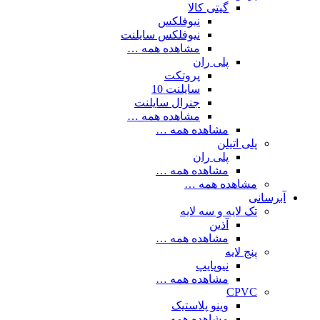
گیتی کالا
نیوفلکس
نیوفلکس سایلنت
مشاهده همه …
پلی ران
پروتکت
سایلنت 10
جنرال سایلنت
مشاهده همه …
مشاهده همه …
پلی اتیلن
پلی ران
مشاهده همه …
مشاهده همه …
آبرسانی
تک لایه و سه لایه
آذین
مشاهده همه …
پنج لایه
نیوپایپ
مشاهده همه …
CPVC
وینو پلاستیک
مشاهده همه …