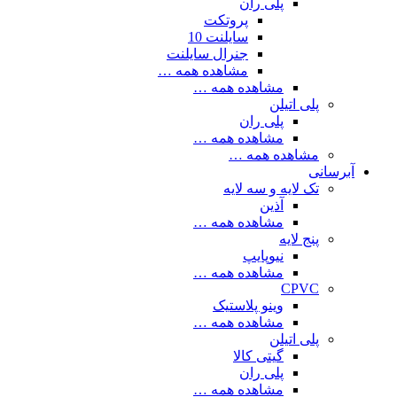
پلی ران
پروتکت
سایلنت 10
جنرال سایلنت
مشاهده همه …
مشاهده همه …
پلی اتیلن
پلی ران
مشاهده همه …
مشاهده همه …
آبرسانی
تک لایه و سه لایه
آذین
مشاهده همه …
پنج لایه
نیوپایپ
مشاهده همه …
CPVC
وینو پلاستیک
مشاهده همه …
پلی اتیلن
گیتی کالا
پلی ران
مشاهده همه …