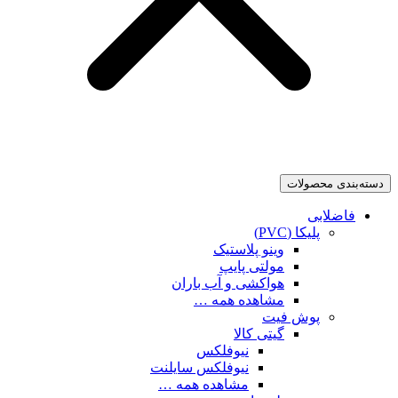
دسته‌بندی محصولات
فاضلابی
پلیکا (PVC)
وینو پلاستیک
مولتی پایپ
هواکشی و آب باران
مشاهده همه …
پوش فیت
گیتی کالا
نیوفلکس
نیوفلکس سایلنت
مشاهده همه …