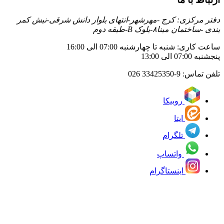
دفتر مرکزی: کرج -مهرشهر-انتهای بلوار دانش شرقی-نبش کمر
بندی -ساختمان مبنا۸-بلوک B-طبقه دوم
ساعت کاری: شنبه تا چهارشنبه 07:00 الی 16:00
پنجشنبه 07:00 الی 13:00
تلفن تماس:
33425350-9 026
روبیکا
ایتا
تلگرام
واتساپ
اینستاگرام