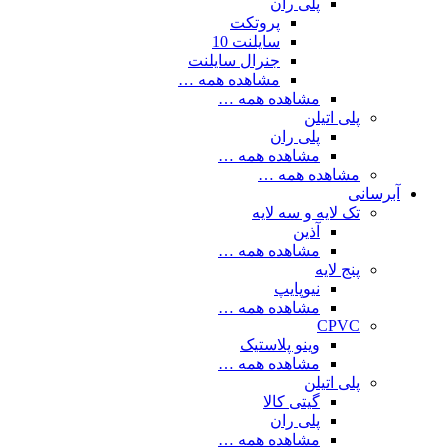
پلی ران
پروتکت
سایلنت 10
جنرال سایلنت
مشاهده همه …
مشاهده همه …
پلی اتیلن
پلی ران
مشاهده همه …
مشاهده همه …
آبرسانی
تک لایه و سه لایه
آذین
مشاهده همه …
پنج لایه
نیوپایپ
مشاهده همه …
CPVC
وینو پلاستیک
مشاهده همه …
پلی اتیلن
گیتی کالا
پلی ران
مشاهده همه …