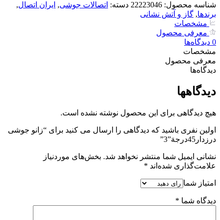
جوشی
شناسه محصول:
22223046
دسته:
اتصالات جوشی
,
ایران اتصال
,
درزدار45درجهَ"3
برندها
,
گاز و آتش نشانی
عدد
مشخصات
معرفی محصول
0
دیدگاه‌‌ها
مشخصات
معرفی محصول
دیدگاه‌‌ها
دیدگاهها
هیچ دیدگاهی برای این محصول نوشته نشده است.
اولین نفری باشید که دیدگاهی را ارسال می کنید برای “زانو جوشی
درزدار45درجهَ”3”
نشانی ایمیل شما منتشر نخواهد شد.
بخش‌های موردنیاز
علامت‌گذاری شده‌اند
*
امتیاز شما
دیدگاه شما
*