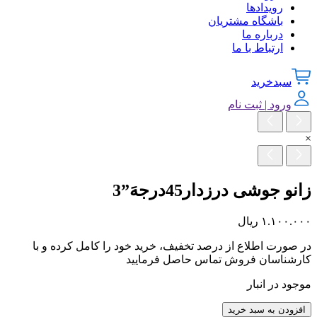
رویدادها
باشگاه مشتریان
درباره ما
ارتباط با ما
سبدخرید
ورود | ثبت نام
×
زانو جوشی درزدار45درجهَ”3
۱.۱۰۰.۰۰۰
ریال
در صورت اطلاع از درصد تخفیف، خرید خود را کامل کرده و با
کارشناسان فروش تماس حاصل فرمایید
موجود در انبار
زانو
افزودن به سبد خرید