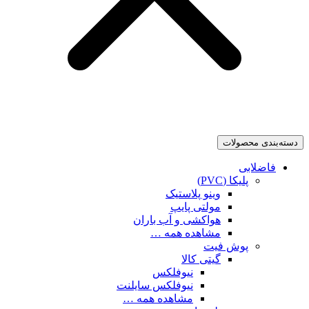
دسته‌بندی محصولات
فاضلابی
پلیکا (PVC)
وینو پلاستیک
مولتی پایپ
هواکشی و آب باران
مشاهده همه …
پوش فیت
گیتی کالا
نیوفلکس
نیوفلکس سایلنت
مشاهده همه …