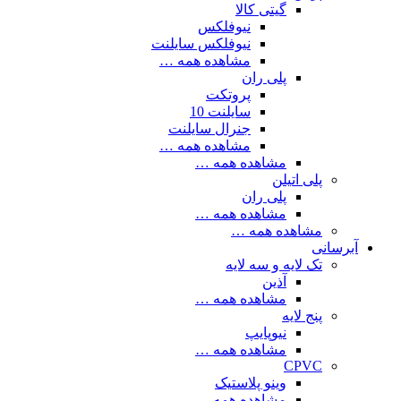
گیتی کالا
نیوفلکس
نیوفلکس سایلنت
مشاهده همه …
پلی ران
پروتکت
سایلنت 10
جنرال سایلنت
مشاهده همه …
مشاهده همه …
پلی اتیلن
پلی ران
مشاهده همه …
مشاهده همه …
آبرسانی
تک لایه و سه لایه
آذین
مشاهده همه …
پنج لایه
نیوپایپ
مشاهده همه …
CPVC
وینو پلاستیک
مشاهده همه …