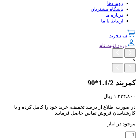
رویدادها
باشگاه مشتریان
درباره ما
ارتباط با ما
سبدخرید
ورود | ثبت نام
×
کمربند 1.1/2*90
۱.۲۳۴.۸۰۰
ریال
در صورت اطلاع از درصد تخفیف، خرید خود را کامل کرده و با
کارشناسان فروش تماس حاصل فرمایید
موجود در انبار
کمربند