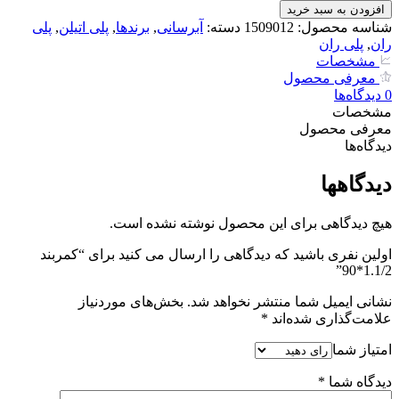
1.1/2*90
افزودن به سبد خرید
عدد
شناسه محصول:
1509012
دسته:
آبرسانی
,
برندها
,
پلی اتیلن
,
پلی
ران
,
پلی ران
مشخصات
معرفی محصول
0
دیدگاه‌‌ها
مشخصات
معرفی محصول
دیدگاه‌‌ها
دیدگاهها
هیچ دیدگاهی برای این محصول نوشته نشده است.
اولین نفری باشید که دیدگاهی را ارسال می کنید برای “کمربند
1.1/2*90”
نشانی ایمیل شما منتشر نخواهد شد.
بخش‌های موردنیاز
علامت‌گذاری شده‌اند
*
امتیاز شما
دیدگاه شما
*