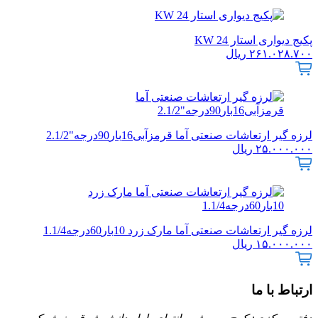
پکیج دیواری استار 24 KW
۲۶۱.۰۲۸.۷۰۰
ریال
لرزه گیر ارتعاشات صنعتی آما قرمزآبی16بار90درجه"2.1/2
۲۵.۰۰۰.۰۰۰
ریال
لرزه گیر ارتعاشات صنعتی آما مارک زرد 10بار60درجه1.1/4
۱۵.۰۰۰.۰۰۰
ریال
ارتباط با ما