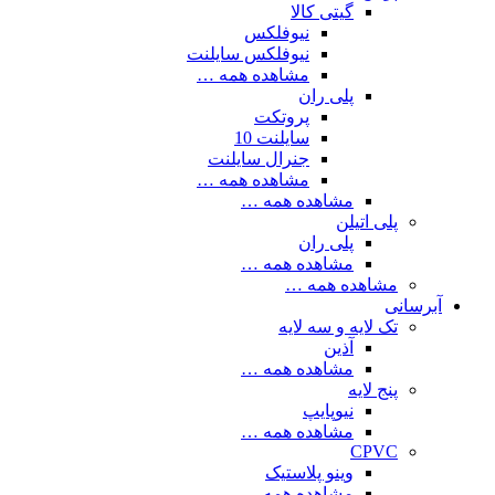
گیتی کالا
نیوفلکس
نیوفلکس سایلنت
مشاهده همه …
پلی ران
پروتکت
سایلنت 10
جنرال سایلنت
مشاهده همه …
مشاهده همه …
پلی اتیلن
پلی ران
مشاهده همه …
مشاهده همه …
آبرسانی
تک لایه و سه لایه
آذین
مشاهده همه …
پنج لایه
نیوپایپ
مشاهده همه …
CPVC
وینو پلاستیک
مشاهده همه …