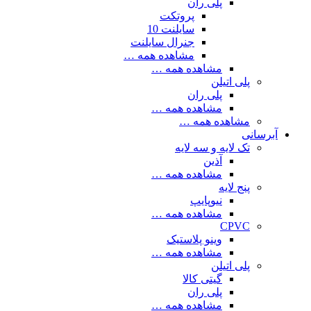
پلی ران
پروتکت
سایلنت 10
جنرال سایلنت
مشاهده همه …
مشاهده همه …
پلی اتیلن
پلی ران
مشاهده همه …
مشاهده همه …
آبرسانی
تک لایه و سه لایه
آذین
مشاهده همه …
پنج لایه
نیوپایپ
مشاهده همه …
CPVC
وینو پلاستیک
مشاهده همه …
پلی اتیلن
گیتی کالا
پلی ران
مشاهده همه …