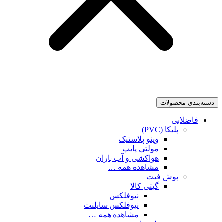
دسته‌بندی محصولات
فاضلابی
پلیکا (PVC)
وینو پلاستیک
مولتی پایپ
هواکشی و آب باران
مشاهده همه …
پوش فیت
گیتی کالا
نیوفلکس
نیوفلکس سایلنت
مشاهده همه …