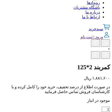
رویدادها
باشگاه مشتریان
درباره ما
ارتباط با ما
سبدخرید
ورود | ثبت نام
×
کمربند 2*125
۱.۸۸۱.۶۰۰
ریال
در صورت اطلاع از درصد تخفیف، خرید خود را کامل کرده و با
کارشناسان فروش تماس حاصل فرمایید
موجود در انبار
کمربند