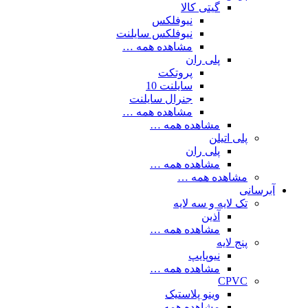
گیتی کالا
نیوفلکس
نیوفلکس سایلنت
مشاهده همه …
پلی ران
پروتکت
سایلنت 10
جنرال سایلنت
مشاهده همه …
مشاهده همه …
پلی اتیلن
پلی ران
مشاهده همه …
مشاهده همه …
آبرسانی
تک لایه و سه لایه
آذین
مشاهده همه …
پنج لایه
نیوپایپ
مشاهده همه …
CPVC
وینو پلاستیک
مشاهده همه …