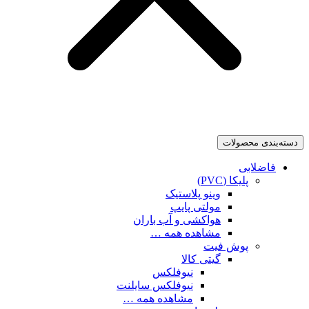
دسته‌بندی محصولات
فاضلابی
پلیکا (PVC)
وینو پلاستیک
مولتی پایپ
هواکشی و آب باران
مشاهده همه …
پوش فیت
گیتی کالا
نیوفلکس
نیوفلکس سایلنت
مشاهده همه …