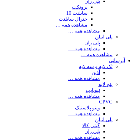
پلی ران
پروتکت
سایلنت 10
جنرال سایلنت
مشاهده همه …
مشاهده همه …
پلی اتیلن
پلی ران
مشاهده همه …
مشاهده همه …
آبرسانی
تک لایه و سه لایه
آذین
مشاهده همه …
پنج لایه
نیوپایپ
مشاهده همه …
CPVC
وینو پلاستیک
مشاهده همه …
پلی اتیلن
گیتی کالا
پلی ران
مشاهده همه …