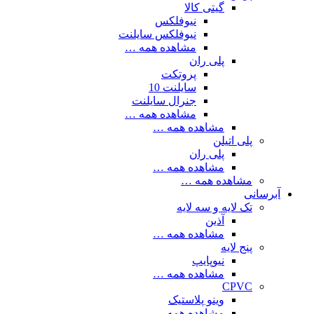
گیتی کالا
نیوفلکس
نیوفلکس سایلنت
مشاهده همه …
پلی ران
پروتکت
سایلنت 10
جنرال سایلنت
مشاهده همه …
مشاهده همه …
پلی اتیلن
پلی ران
مشاهده همه …
مشاهده همه …
آبرسانی
تک لایه و سه لایه
آذین
مشاهده همه …
پنج لایه
نیوپایپ
مشاهده همه …
CPVC
وینو پلاستیک
مشاهده همه …