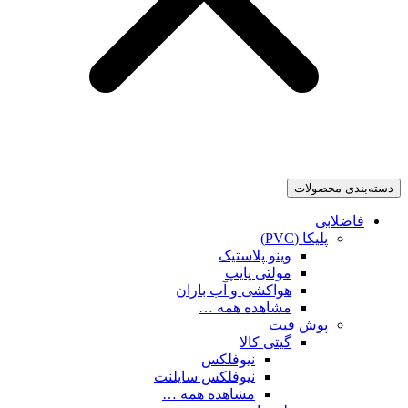
دسته‌بندی محصولات
فاضلابی
پلیکا (PVC)
وینو پلاستیک
مولتی پایپ
هواکشی و آب باران
مشاهده همه …
پوش فیت
گیتی کالا
نیوفلکس
نیوفلکس سایلنت
مشاهده همه …