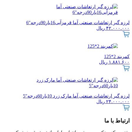
لرزه گیر ارتعاشات صنعتی آما قرمزآبی16بار90درجه"6
۴۲.۰۰۰.۰۰۰
ریال
کمربند 2*125
۱.۸۸۱.۶۰۰
ریال
لرزه گیر ارتعاشات صنعتی آما مارک زرد 10بار60درجه"5
۲۴.۰۰۰.۰۰۰
ریال
ارتباط با ما