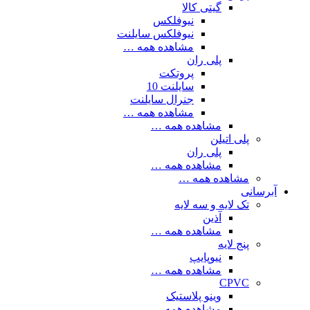
گیتی کالا
نیوفلکس
نیوفلکس سایلنت
مشاهده همه …
پلی ران
پروتکت
سایلنت 10
جنرال سایلنت
مشاهده همه …
مشاهده همه …
پلی اتیلن
پلی ران
مشاهده همه …
مشاهده همه …
آبرسانی
تک لایه و سه لایه
آذین
مشاهده همه …
پنج لایه
نیوپایپ
مشاهده همه …
CPVC
وینو پلاستیک
مشاهده همه …