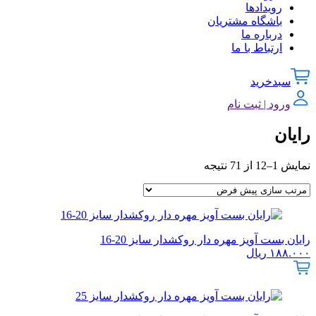
رویدادها
باشگاه مشتریان
درباره ما
ارتباط با ما
سبدخرید
ورود | ثبت نام
رایان
نمایش 1–12 از 71 نتیجه
رایان بست آویز مهره دار روکشدار سایز 20-16
۱۸۸.۰۰۰
ریال