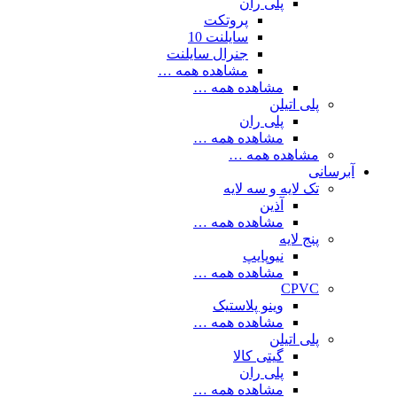
پلی ران
پروتکت
سایلنت 10
جنرال سایلنت
مشاهده همه …
مشاهده همه …
پلی اتیلن
پلی ران
مشاهده همه …
مشاهده همه …
آبرسانی
تک لایه و سه لایه
آذین
مشاهده همه …
پنج لایه
نیوپایپ
مشاهده همه …
CPVC
وینو پلاستیک
مشاهده همه …
پلی اتیلن
گیتی کالا
پلی ران
مشاهده همه …