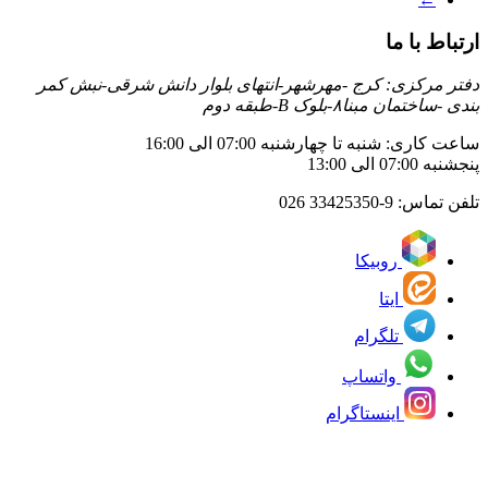
ارتباط با ما
دفتر مرکزی: کرج -مهرشهر-انتهای بلوار دانش شرقی-نبش کمر
بندی -ساختمان مبنا۸-بلوک B-طبقه دوم
ساعت کاری: شنبه تا چهارشنبه 07:00 الی 16:00
پنجشنبه 07:00 الی 13:00
تلفن تماس:
33425350-9 026
روبیکا
ایتا
تلگرام
واتساپ
اینستاگرام