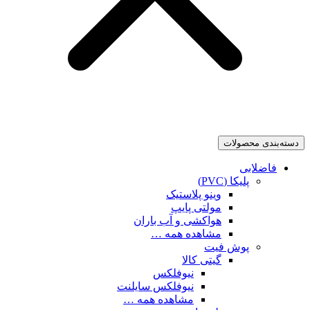
دسته‌بندی محصولات
فاضلابی
پلیکا (PVC)
وینو پلاستیک
مولتی پایپ
هواکشی و آب باران
مشاهده همه …
پوش فیت
گیتی کالا
نیوفلکس
نیوفلکس سایلنت
مشاهده همه …