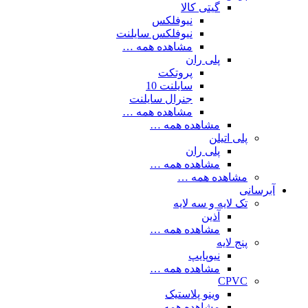
گیتی کالا
نیوفلکس
نیوفلکس سایلنت
مشاهده همه …
پلی ران
پروتکت
سایلنت 10
جنرال سایلنت
مشاهده همه …
مشاهده همه …
پلی اتیلن
پلی ران
مشاهده همه …
مشاهده همه …
آبرسانی
تک لایه و سه لایه
آذین
مشاهده همه …
پنج لایه
نیوپایپ
مشاهده همه …
CPVC
وینو پلاستیک
مشاهده همه …