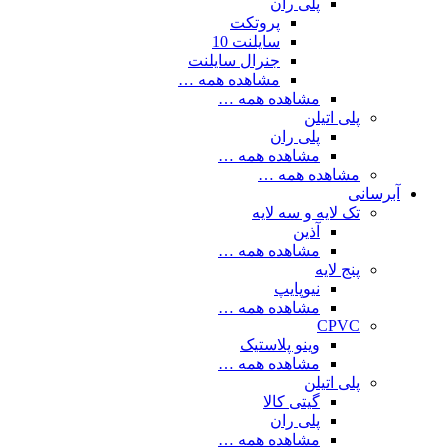
پلی ران
پروتکت
سایلنت 10
جنرال سایلنت
مشاهده همه …
مشاهده همه …
پلی اتیلن
پلی ران
مشاهده همه …
مشاهده همه …
آبرسانی
تک لایه و سه لایه
آذین
مشاهده همه …
پنج لایه
نیوپایپ
مشاهده همه …
CPVC
وینو پلاستیک
مشاهده همه …
پلی اتیلن
گیتی کالا
پلی ران
مشاهده همه …