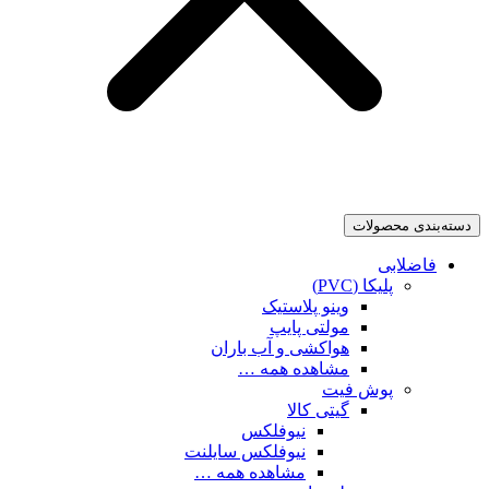
دسته‌بندی محصولات
فاضلابی
پلیکا (PVC)
وینو پلاستیک
مولتی پایپ
هواکشی و آب باران
مشاهده همه …
پوش فیت
گیتی کالا
نیوفلکس
نیوفلکس سایلنت
مشاهده همه …