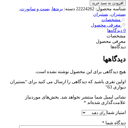
دیواری
افزودن به سبد خرید
63
شناسه محصول:
22224262
دسته:
برندها
,
بست و ساپورت
,
عدد
بستیران
,
بستیران
مشخصات
معرفی محصول
0
دیدگاه‌‌ها
مشخصات
معرفی محصول
دیدگاه‌‌ها
دیدگاهها
هیچ دیدگاهی برای این محصول نوشته نشده است.
اولین نفری باشید که دیدگاهی را ارسال می کنید برای “بستیران
دیواری 63”
نشانی ایمیل شما منتشر نخواهد شد.
بخش‌های موردنیاز
علامت‌گذاری شده‌اند
*
امتیاز شما
دیدگاه شما
*