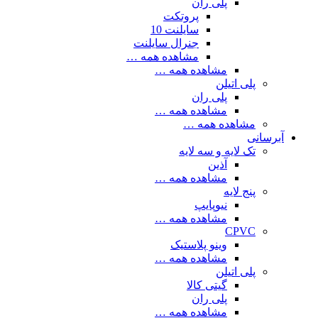
پلی ران
پروتکت
سایلنت 10
جنرال سایلنت
مشاهده همه …
مشاهده همه …
پلی اتیلن
پلی ران
مشاهده همه …
مشاهده همه …
آبرسانی
تک لایه و سه لایه
آذین
مشاهده همه …
پنج لایه
نیوپایپ
مشاهده همه …
CPVC
وینو پلاستیک
مشاهده همه …
پلی اتیلن
گیتی کالا
پلی ران
مشاهده همه …