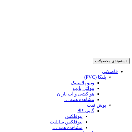
دسته‌بندی محصولات
فاضلابی
پلیکا (PVC)
وینو پلاستیک
مولتی پایپ
هواکشی و آب باران
مشاهده همه …
پوش فیت
گیتی کالا
نیوفلکس
نیوفلکس سایلنت
مشاهده همه …