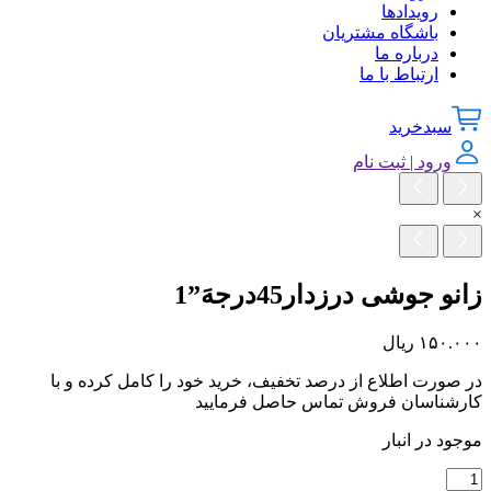
رویدادها
باشگاه مشتریان
درباره ما
ارتباط با ما
سبدخرید
ورود | ثبت نام
×
زانو جوشی درزدار45درجهَ”1
۱۵۰.۰۰۰
ریال
در صورت اطلاع از درصد تخفیف، خرید خود را کامل کرده و با
کارشناسان فروش تماس حاصل فرمایید
موجود در انبار
زانو