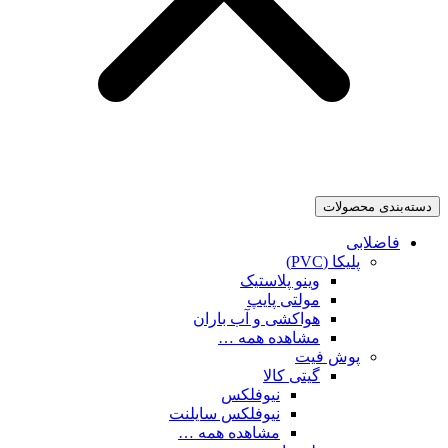
دسته‌بندی محصولات
فاضلابی
پلیکا (PVC)
وینو پلاستیک
مولتی پایپ
هواکشی و آب باران
مشاهده همه …
پوش فیت
گیتی کالا
نیوفلکس
نیوفلکس سایلنت
مشاهده همه …