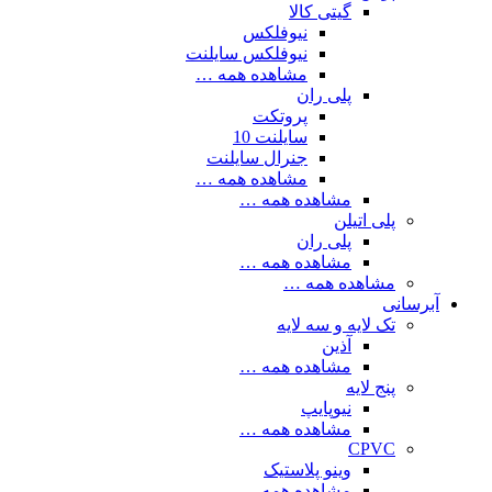
گیتی کالا
نیوفلکس
نیوفلکس سایلنت
مشاهده همه …
پلی ران
پروتکت
سایلنت 10
جنرال سایلنت
مشاهده همه …
مشاهده همه …
پلی اتیلن
پلی ران
مشاهده همه …
مشاهده همه …
آبرسانی
تک لایه و سه لایه
آذین
مشاهده همه …
پنج لایه
نیوپایپ
مشاهده همه …
CPVC
وینو پلاستیک
مشاهده همه …