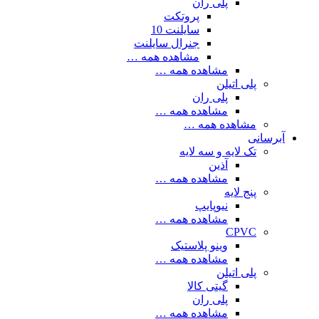
پلی ران
پروتکت
سایلنت 10
جنرال سایلنت
مشاهده همه …
مشاهده همه …
پلی اتیلن
پلی ران
مشاهده همه …
مشاهده همه …
آبرسانی
تک لایه و سه لایه
آذین
مشاهده همه …
پنج لایه
نیوپایپ
مشاهده همه …
CPVC
وینو پلاستیک
مشاهده همه …
پلی اتیلن
گیتی کالا
پلی ران
مشاهده همه …