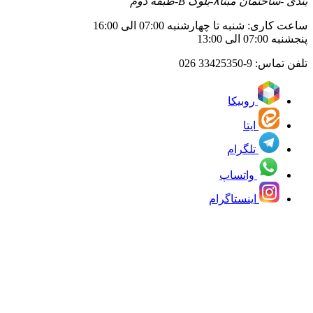
بندی -ساختمان مبنا۸-بلوک B-طبقه دوم
ساعت کاری: شنبه تا چهارشنبه 07:00 الی 16:00
پنجشنبه 07:00 الی 13:00
تلفن تماس:
33425350-9 026
روبیکا
ایتا
تلگرام
واتساپ
اینستاگرام