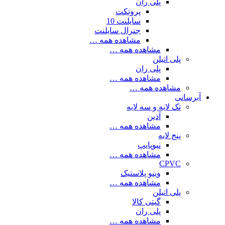
پلی ران
پروتکت
سایلنت 10
جنرال سایلنت
مشاهده همه …
مشاهده همه …
پلی اتیلن
پلی ران
مشاهده همه …
مشاهده همه …
آبرسانی
تک لایه و سه لایه
آذین
مشاهده همه …
پنج لایه
نیوپایپ
مشاهده همه …
CPVC
وینو پلاستیک
مشاهده همه …
پلی اتیلن
گیتی کالا
پلی ران
مشاهده همه …