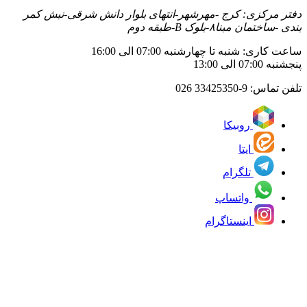
دفتر مرکزی: کرج -مهرشهر-انتهای بلوار دانش شرقی-نبش کمر
بندی -ساختمان مبنا۸-بلوک B-طبقه دوم
ساعت کاری: شنبه تا چهارشنبه 07:00 الی 16:00
پنجشنبه 07:00 الی 13:00
تلفن تماس:
33425350-9 026
روبیکا
ایتا
تلگرام
واتساپ
اینستاگرام