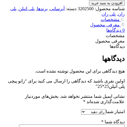
پیچی
افزودن به سبد خرید
پلی
شناسه محصول:
3202500
دسته:
آبرسانی
,
برندها
,
پلی اتیلن
,
پلی
اتیلن25*25
ران
,
پلی ران
عدد
مشخصات
معرفی محصول
0
دیدگاه‌‌ها
مشخصات
معرفی محصول
دیدگاه‌‌ها
دیدگاهها
هیچ دیدگاهی برای این محصول نوشته نشده است.
اولین نفری باشید که دیدگاهی را ارسال می کنید برای “زانو پیچی
پلی اتیلن25*25”
نشانی ایمیل شما منتشر نخواهد شد.
بخش‌های موردنیاز
علامت‌گذاری شده‌اند
*
امتیاز شما
دیدگاه شما
*