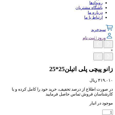
رویدادها
باشگاه مشتریان
درباره ما
ارتباط با ما
سبدخرید
ورود | ثبت نام
×
زانو پیچی پلی اتیلن25*25
۴۱۹.۰۱۰
ریال
در صورت اطلاع از درصد تخفیف، خرید خود را کامل کرده و با
کارشناسان فروش تماس حاصل فرمایید
موجود در انبار
زانو