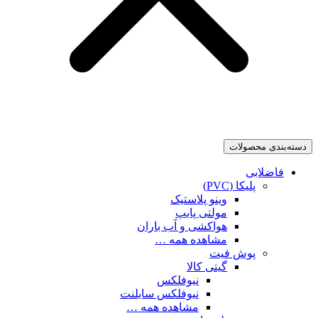
دسته‌بندی محصولات
فاضلابی
پلیکا (PVC)
وینو پلاستیک
مولتی پایپ
هواکشی و آب باران
مشاهده همه …
پوش فیت
گیتی کالا
نیوفلکس
نیوفلکس سایلنت
مشاهده همه …