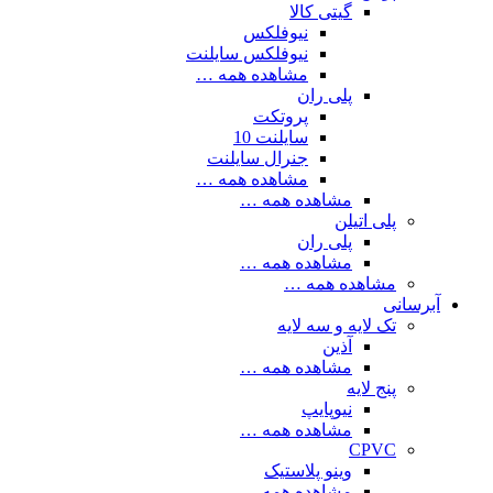
گیتی کالا
نیوفلکس
نیوفلکس سایلنت
مشاهده همه …
پلی ران
پروتکت
سایلنت 10
جنرال سایلنت
مشاهده همه …
مشاهده همه …
پلی اتیلن
پلی ران
مشاهده همه …
مشاهده همه …
آبرسانی
تک لایه و سه لایه
آذین
مشاهده همه …
پنج لایه
نیوپایپ
مشاهده همه …
CPVC
وینو پلاستیک
مشاهده همه …