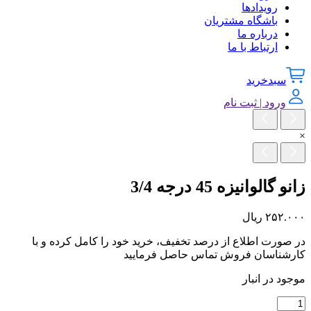
رویدادها
باشگاه مشتریان
درباره ما
ارتباط با ما
سبدخرید
ورود | ثبت نام
×
زانو گالوانیزه 45 درجه 3/4
۲۵۲.۰۰۰
ریال
در صورت اطلاع از درصد تخفیف، خرید خود را کامل کرده و با
کارشناسان فروش تماس حاصل فرمایید
موجود در انبار
زانو