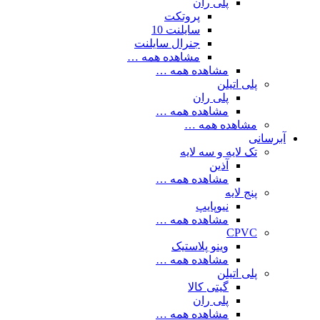
پلی ران
پروتکت
سایلنت 10
جنرال سایلنت
مشاهده همه …
مشاهده همه …
پلی اتیلن
پلی ران
مشاهده همه …
مشاهده همه …
آبرسانی
تک لایه و سه لایه
آذین
مشاهده همه …
پنج لایه
نیوپایپ
مشاهده همه …
CPVC
وینو پلاستیک
مشاهده همه …
پلی اتیلن
گیتی کالا
پلی ران
مشاهده همه …