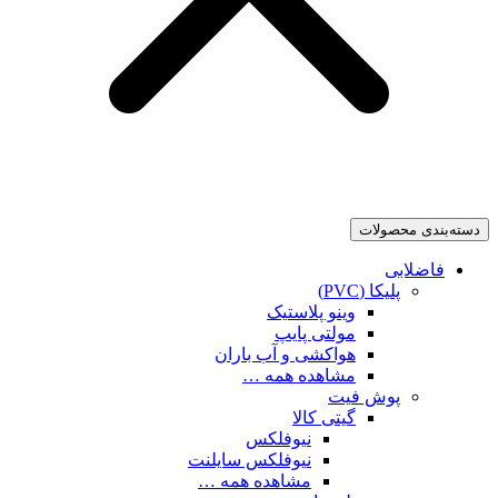
دسته‌بندی محصولات
فاضلابی
پلیکا (PVC)
وینو پلاستیک
مولتی پایپ
هواکشی و آب باران
مشاهده همه …
پوش فیت
گیتی کالا
نیوفلکس
نیوفلکس سایلنت
مشاهده همه …