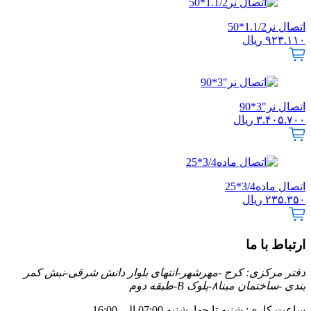
اتصال نر1.1/2*50
۹۲۳.۱۱۰
ریال
اتصال نر"3*90
۳.۴۰۵.۷۰۰
ریال
اتصال ماده3/4*25
۲۳۵.۳۵۰
ریال
ارتباط با ما
دفتر مرکزی: کرج -مهرشهر-انتهای بلوار دانش شرقی-نبش کمر
بندی -ساختمان مبنا۸-بلوک B-طبقه دوم
ساعت کاری: شنبه تا چهارشنبه 07:00 الی 16:00