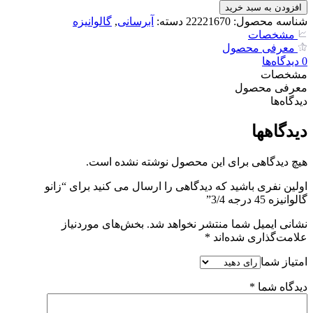
گالوانیزه
افزودن به سبد خرید
45
شناسه محصول:
22221670
دسته:
آبرسانی
,
گالوانیزه
درجه
مشخصات
3/4
معرفی محصول
عدد
0
دیدگاه‌‌ها
مشخصات
معرفی محصول
دیدگاه‌‌ها
دیدگاهها
هیچ دیدگاهی برای این محصول نوشته نشده است.
اولین نفری باشید که دیدگاهی را ارسال می کنید برای “زانو
گالوانیزه 45 درجه 3/4”
نشانی ایمیل شما منتشر نخواهد شد.
بخش‌های موردنیاز
علامت‌گذاری شده‌اند
*
امتیاز شما
دیدگاه شما
*