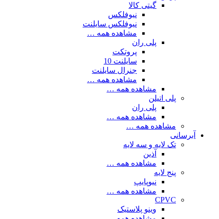
گیتی کالا
نیوفلکس
نیوفلکس سایلنت
مشاهده همه …
پلی ران
پروتکت
سایلنت 10
جنرال سایلنت
مشاهده همه …
مشاهده همه …
پلی اتیلن
پلی ران
مشاهده همه …
مشاهده همه …
آبرسانی
تک لایه و سه لایه
آذین
مشاهده همه …
پنج لایه
نیوپایپ
مشاهده همه …
CPVC
وینو پلاستیک
مشاهده همه …