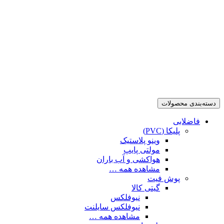
دسته‌بندی محصولات
فاضلابی
پلیکا (PVC)
وینو پلاستیک
مولتی پایپ
هواکشی و آب باران
مشاهده همه …
پوش فیت
گیتی کالا
نیوفلکس
نیوفلکس سایلنت
مشاهده همه …