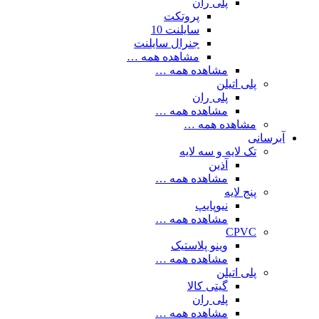
پلی ران
پروتکت
سایلنت 10
جنرال سایلنت
مشاهده همه …
مشاهده همه …
پلی اتیلن
پلی ران
مشاهده همه …
مشاهده همه …
آبرسانی
تک لایه و سه لایه
آذین
مشاهده همه …
پنج لایه
نیوپایپ
مشاهده همه …
CPVC
وینو پلاستیک
مشاهده همه …
پلی اتیلن
گیتی کالا
پلی ران
مشاهده همه …