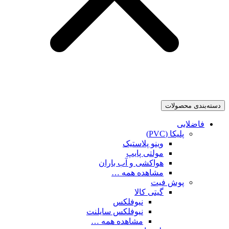
دسته‌بندی محصولات
فاضلابی
پلیکا (PVC)
وینو پلاستیک
مولتی پایپ
هواکشی و آب باران
مشاهده همه …
پوش فیت
گیتی کالا
نیوفلکس
نیوفلکس سایلنت
مشاهده همه …