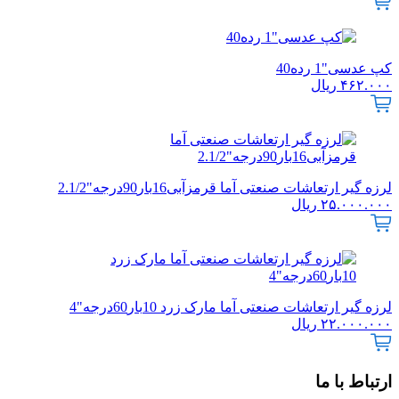
کپ عدسی"1 رده40
۴۶۲.۰۰۰
ریال
لرزه گیر ارتعاشات صنعتی آما قرمزآبی16بار90درجه"2.1/2
۲۵.۰۰۰.۰۰۰
ریال
لرزه گیر ارتعاشات صنعتی آما مارک زرد 10بار60درجه"4
۲۲.۰۰۰.۰۰۰
ریال
ارتباط با ما