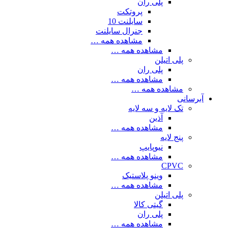
پلی ران
پروتکت
سایلنت 10
جنرال سایلنت
مشاهده همه …
مشاهده همه …
پلی اتیلن
پلی ران
مشاهده همه …
مشاهده همه …
آبرسانی
تک لایه و سه لایه
آذین
مشاهده همه …
پنج لایه
نیوپایپ
مشاهده همه …
CPVC
وینو پلاستیک
مشاهده همه …
پلی اتیلن
گیتی کالا
پلی ران
مشاهده همه …