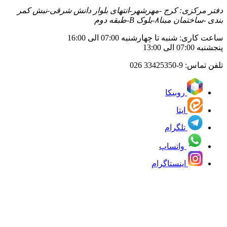
دفتر مرکزی: کرج -مهرشهر-انتهای بلوار دانش شرقی-نبش کمر
بندی -ساختمان مبنا۸-بلوک B-طبقه دوم
ساعت کاری: شنبه تا چهارشنبه 07:00 الی 16:00
پنجشنبه 07:00 الی 13:00
تلفن تماس:
33425350-9 026
روبیکا
ایتا
تلگرام
واتساپ
اینستاگرام