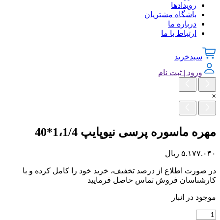
رویدادها
باشگاه مشتریان
درباره ما
ارتباط با ما
سبدخرید
ورود | ثبت نام
×
مهره ماسوره پرسی نیوپایپ 1،1/4*40
۵.۱۷۷.۰۴۰
ریال
در صورت اطلاع از درصد تخفیف، خرید خود را کامل کرده و با
کارشناسان فروش تماس حاصل فرمایید
موجود در انبار
مهره