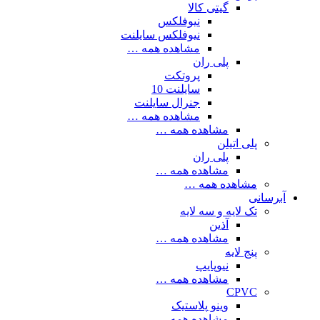
گیتی کالا
نیوفلکس
نیوفلکس سایلنت
مشاهده همه …
پلی ران
پروتکت
سایلنت 10
جنرال سایلنت
مشاهده همه …
مشاهده همه …
پلی اتیلن
پلی ران
مشاهده همه …
مشاهده همه …
آبرسانی
تک لایه و سه لایه
آذین
مشاهده همه …
پنج لایه
نیوپایپ
مشاهده همه …
CPVC
وینو پلاستیک
مشاهده همه …